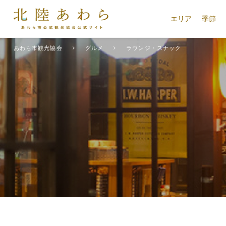
エリア
季節
あわら市観光協会
グルメ
ラウンジ・スナック