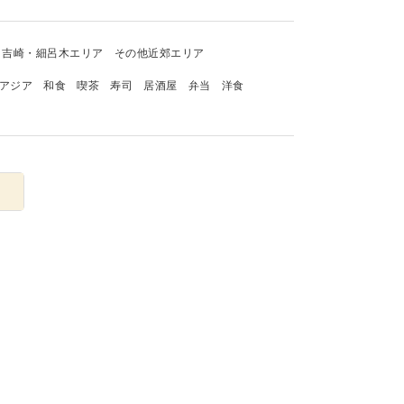
吉崎・細呂木エリア
その他近郊エリア
アジア
和食
喫茶
寿司
居酒屋
弁当
洋食