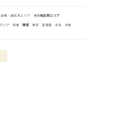
吉崎・細呂木エリア
その他近郊エリア
アジア
和食
喫茶
寿司
居酒屋
弁当
洋食