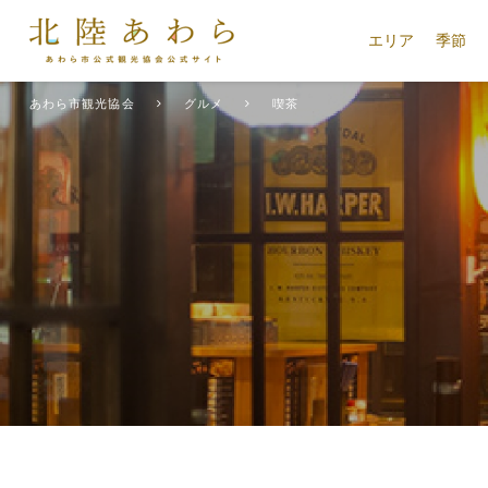
エリア
季節
あわら市観光協会
グルメ
喫茶