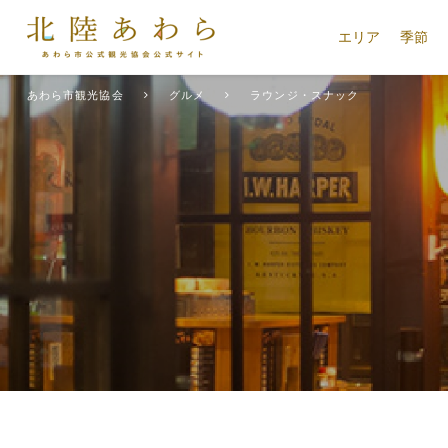
エリア
季節
あわら市観光協会
グルメ
ラウンジ・スナック