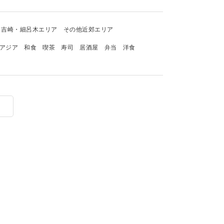
吉崎・細呂木エリア
その他近郊エリア
アジア
和食
喫茶
寿司
居酒屋
弁当
洋食