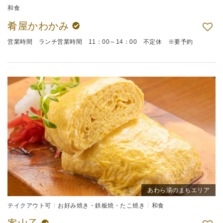
和食
肴屋かわかみ
営業時間 ランチ営業時間 11：00～14：00 不定休 ※要予約
あわら湯のまちエリア
テイクアウト可
お好み焼き・鉄板焼・たこ焼き
和食