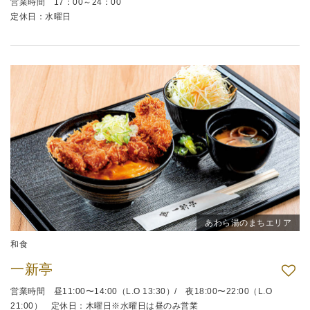
営業時間 17：00～24：00
定休日：水曜日
あわら湯のまちエリア
和食
一新亭
営業時間 昼11:00〜14:00（L.O 13:30）/ 夜18:00〜22:00（L.O
21:00） 定休日：木曜日※水曜日は昼のみ営業