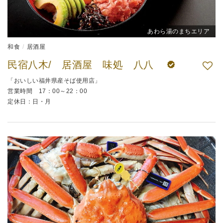
あわら湯のまちエリア
和食
居酒屋
民宿八木/ 居酒屋 味処 八八
「おいしい福井県産そば使用店」
営業時間 17：00～22：00
定休日：日・月