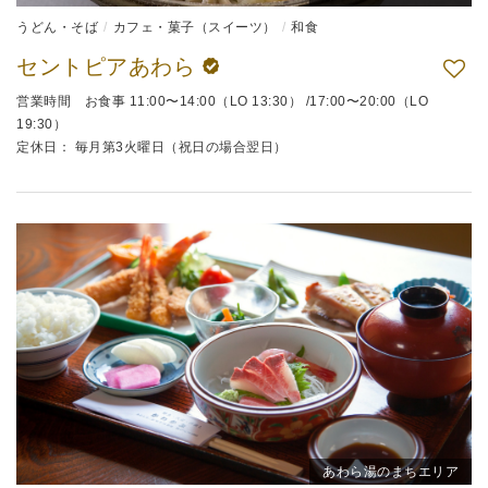
うどん・そば
カフェ・菓子（スイーツ）
和食
セントピアあわら
営業時間 お食事 11:00〜14:00（LO 13:30） /17:00〜20:00（LO
19:30）
定休日： 毎月第3火曜日（祝日の場合翌日）
あわら湯のまちエリア