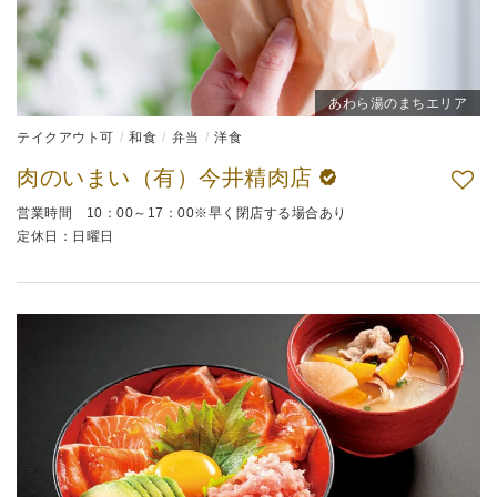
あわら湯のまちエリア
テイクアウト可
和食
弁当
洋食
肉のいまい（有）今井精肉店
営業時間 10：00～17：00※早く閉店する場合あり
定休日：日曜日