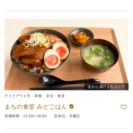
あわら湯のまちエリア
テイクアウト可
和食
弁当
食堂
まちの食堂 みどごはん
営業時間 11:00〜16:00 定休日：月曜日