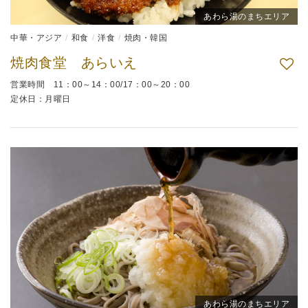
あわら湯のまちエリア
中華・アジア
和食
洋食
焼肉・韓国
焼肉食堂 あらいえ
営業時間 11：00～14：00/17：00～20：00
定休日：月曜日
あわら湯のまちエリア