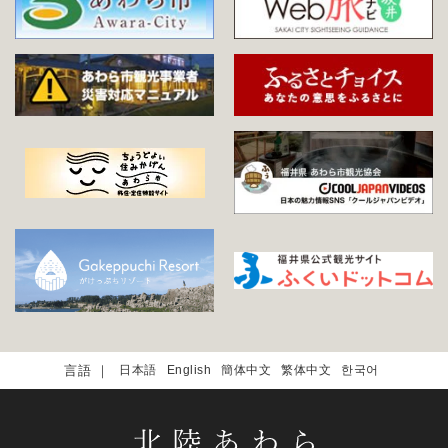
日本語
English
簡体中文
繁体中文
한국어