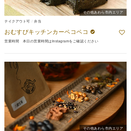
その他あわら市内エリア
テイクアウト可
弁当
おむすびキッチンカーペコペコ
営業時間 本日の営業時間はInstagramをご確認ください
その他あわら市内エリア