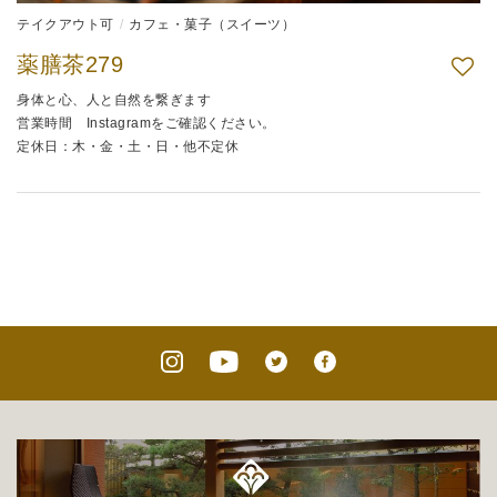
テイクアウト可
カフェ・菓子（スイーツ）
薬膳茶279
身体と心、人と自然を繋ぎます
営業時間 Instagramをご確認ください。
定休日：木・金・土・日・他不定休