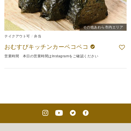
その他あわら市内エリア
テイクアウト可
弁当
おむすびキッチンカーペコペコ
営業時間 本日の営業時間はInstagramをご確認ください