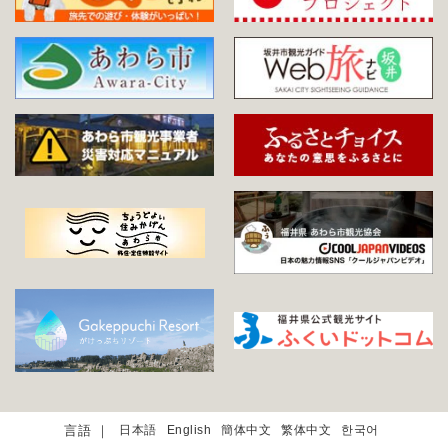
日本語
English
簡体中文
繁体中文
한국어