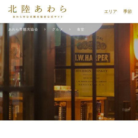
エリア
季節
あわら市観光協会
グルメ
食堂