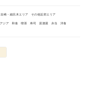
吉崎・細呂木エリア
その他近郊エリア
アジア
和食
喫茶
寿司
居酒屋
弁当
洋食