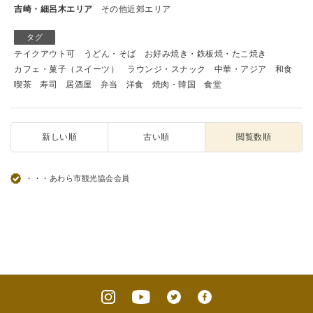
吉崎・細呂木エリア
その他近郊エリア
タグ
テイクアウト可
うどん・そば
お好み焼き・鉄板焼・たこ焼き
カフェ・菓子（スイーツ）
ラウンジ・スナック
中華・アジア
和食
喫茶
寿司
居酒屋
弁当
洋食
焼肉・韓国
食堂
新しい順
古い順
閲覧数順
・・・あわら市観光協会会員