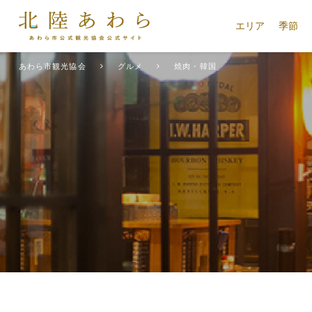
エリア
季節
あわら市観光協会
グルメ
焼肉・韓国