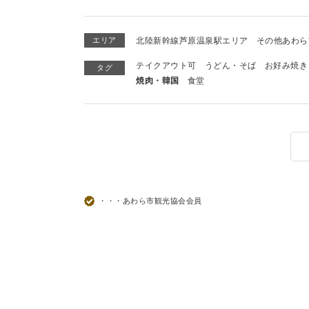
エリア
北陸新幹線芦原温泉駅エリア
その他あわら
テイクアウト可
うどん・そば
お好み焼き
タグ
焼肉・韓国
食堂
・・・あわら市観光協会会員