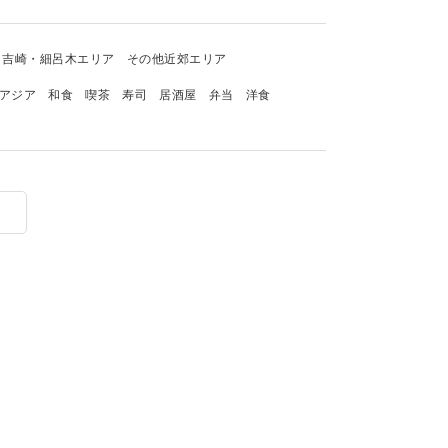
吉崎・細呂木エリア
その他近郊エリア
アジア
和食
喫茶
寿司
居酒屋
弁当
洋食