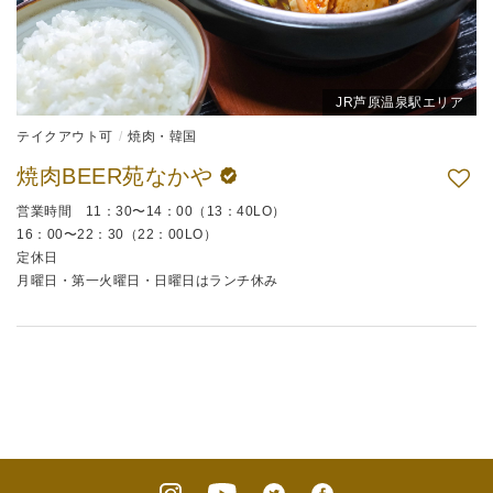
JR芦原温泉駅エリア
テイクアウト可
焼肉・韓国
焼肉BEER苑なかや
営業時間 11：30〜14：00（13：40LO）
16：00〜22：30（22：00LO）
定休日
月曜日・第一火曜日・日曜日はランチ休み