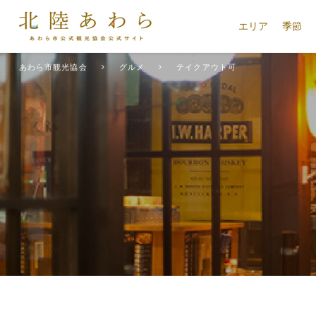
エリア
季節
あわら市観光協会
グルメ
テイクアウト可