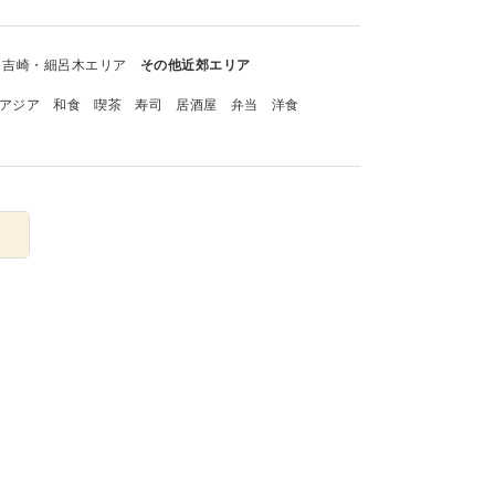
吉崎・細呂木エリア
その他近郊エリア
アジア
和食
喫茶
寿司
居酒屋
弁当
洋食