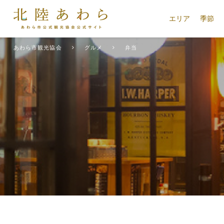
エリア
季節
あわら市観光協会
グルメ
弁当