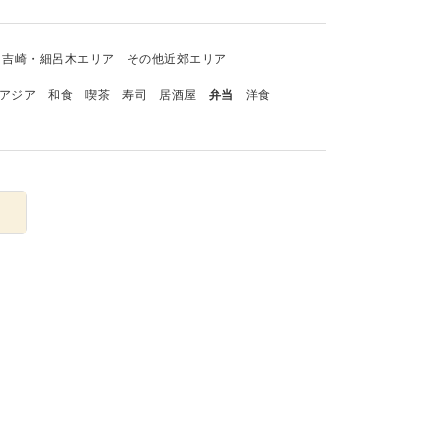
吉崎・細呂木エリア
その他近郊エリア
アジア
和食
喫茶
寿司
居酒屋
弁当
洋食