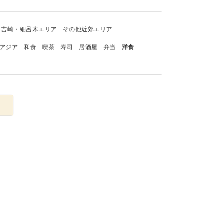
吉崎・細呂木エリア
その他近郊エリア
アジア
和食
喫茶
寿司
居酒屋
弁当
洋食