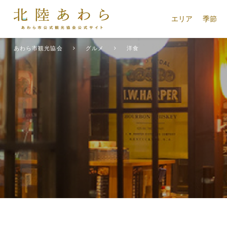
エリア
季節
あわら市観光協会
グルメ
洋食