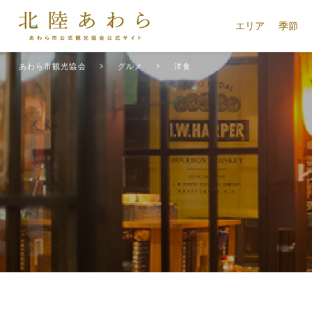
エリア
季節
あわら市観光協会
グルメ
洋食