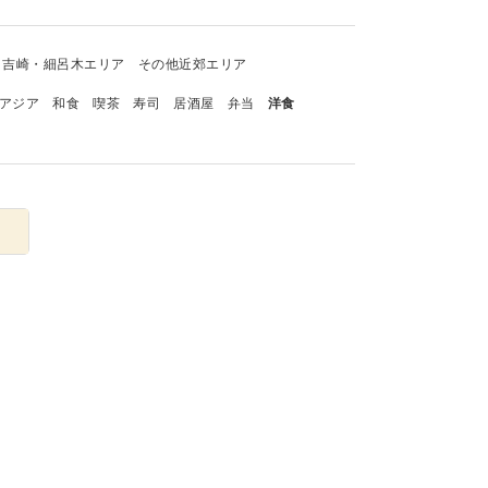
吉崎・細呂木エリア
その他近郊エリア
アジア
和食
喫茶
寿司
居酒屋
弁当
洋食