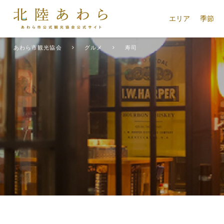
エリア
季節
あわら市観光協会
グルメ
寿司