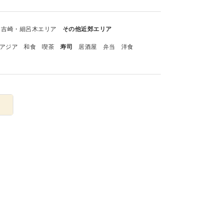
吉崎・細呂木エリア
その他近郊エリア
アジア
和食
喫茶
寿司
居酒屋
弁当
洋食