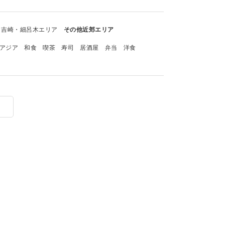
吉崎・細呂木エリア
その他近郊エリア
アジア
和食
喫茶
寿司
居酒屋
弁当
洋食