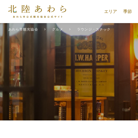
エリア
季節
あわら市観光協会
グルメ
ラウンジ・スナック