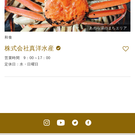
あわら湯のまちエリア
和食
株式会社真洋水産
営業時間 9：00～17：00
定休日：水・日曜日