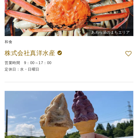
あわら湯のまちエリア
和食
株式会社真洋水産
営業時間 9：00～17：00
定休日：水・日曜日