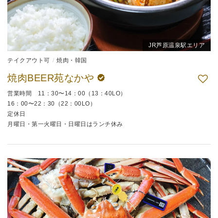
JR芦原温泉駅エリア
テイクアウト可
焼肉・韓国
焼肉BEER苑なかや
営業時間 11：30〜14：00（13：40LO）
16：00〜22：30（22：00LO）
定休日
月曜日・第一火曜日・日曜日はランチ休み