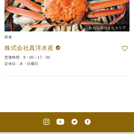
あわら湯のまちエリア
和食
株式会社真洋水産
営業時間 9：00～17：00
定休日：水・日曜日