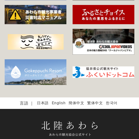
日本語
English
簡体中文
繁体中文
한국어