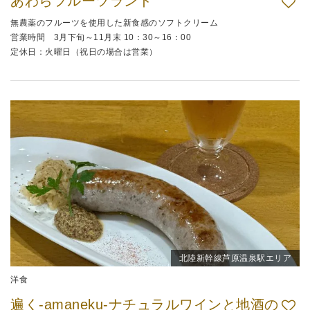
あわらフルーツランド
無農薬のフルーツを使用した新食感のソフトクリーム
営業時間 3月下旬～11月末 10：30～16：00
定休日：火曜日（祝日の場合は営業）
北陸新幹線芦原温泉駅エリア
洋食
遍く-amaneku-ナチュラルワインと地酒の