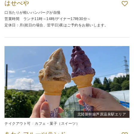
はせべや
口当たりが軽いハンバーグが自慢
営業時間 ランチ11時～14時/デイナー17時30分～
定休日：月(祝日の場合、翌平日)夜はご予約をお願いします。
北陸新幹線芦原温泉駅エリア
テイクアウト可
カフェ・菓子（スイーツ）