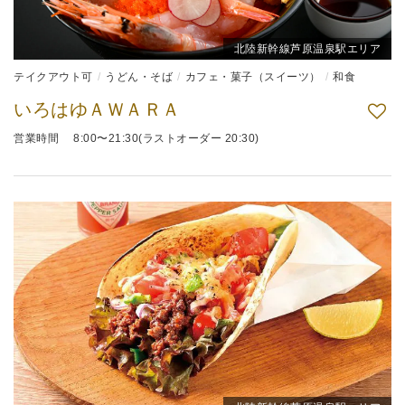
北陸新幹線芦原温泉駅エリア
テイクアウト可
うどん・そば
カフェ・菓子（スイーツ）
和食
いろはゆＡＷＡＲＡ
営業時間 8:00〜21:30(ラストオーダー 20:30)