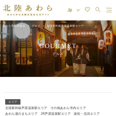
あわら市観光協会
グルメ
北陸新幹線芦原温泉駅エリア
GOURMET
グルメ
エリア
北陸新幹線芦原温泉駅エリア
その他あわら市内エリア
あわら湯のまちエリア
JR芦原温泉駅エリア
波松・北潟エリア