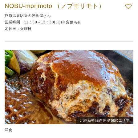
NOBU-morimoto （ノブモリモト）
芦原温泉駅近の洋食屋さん
営業時間 11：30～13：30(LO)※変更も有
定休日：火曜日
北陸新幹線芦原温泉駅エリア
洋食