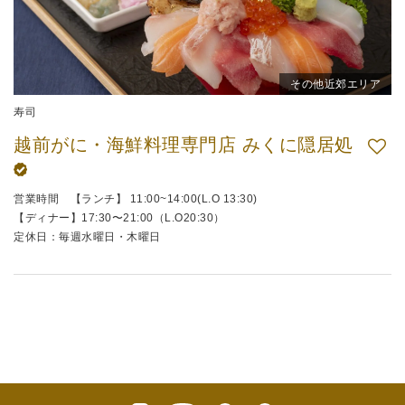
その他近郊エリア
寿司
越前がに・海鮮料理専門店 みくに隠居処
営業時間 【ランチ】 11:00~14:00(L.O 13:30)
【ディナー】17:30〜21:00（L.O20:30）
定休日：毎週水曜日・木曜日