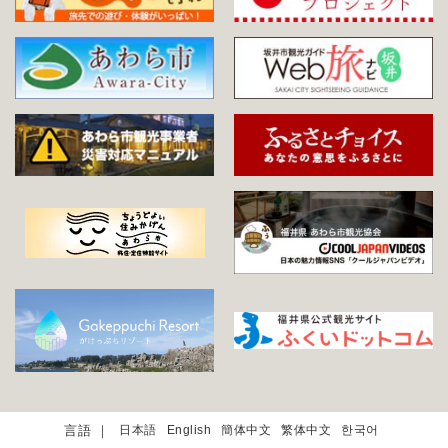
日本語
English
簡体中文
繁体中文
한국어