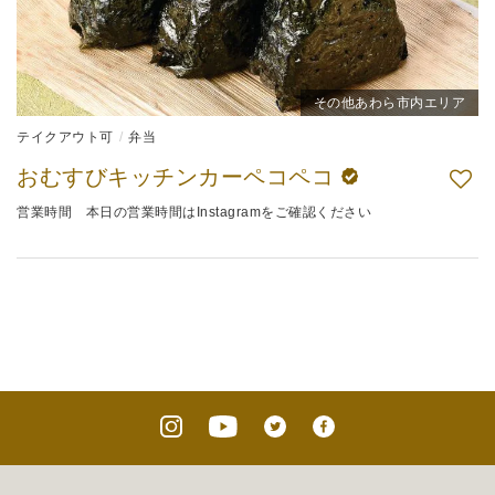
その他あわら市内エリア
テイクアウト可
弁当
おむすびキッチンカーペコペコ
営業時間 本日の営業時間はInstagramをご確認ください