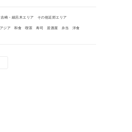
吉崎・細呂木エリア
その他近郊エリア
アジア
和食
喫茶
寿司
居酒屋
弁当
洋食