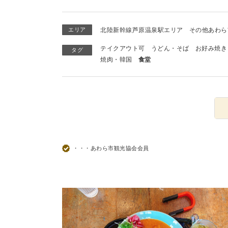
エリア
北陸新幹線芦原温泉駅エリア
その他あわら
テイクアウト可
うどん・そば
お好み焼き
タグ
焼肉・韓国
食堂
・・・あわら市観光協会会員