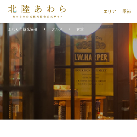
エリア
季節
あわら市観光協会
グルメ
食堂