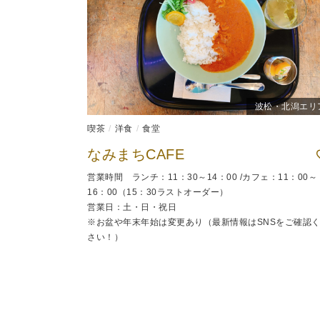
波松・北潟エリ
喫茶
洋食
食堂
なみまちCAFE
営業時間 ランチ：11：30～14：00 /カフェ：11：00～
16：00（15：30ラストオーダー）
営業日：土・日・祝日
※お盆や年末年始は変更あり（最新情報はSNSをご確認
さい！）