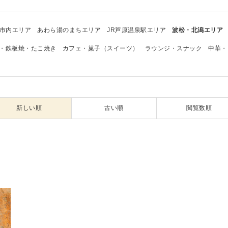
市内エリア
あわら湯のまちエリア
JR芦原温泉駅エリア
波松・北潟エリア
・鉄板焼・たこ焼き
カフェ・菓子（スイーツ）
ラウンジ・スナック
中華・
新しい順
古い順
閲覧数順