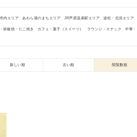
市内エリア
あわら湯のまちエリア
JR芦原温泉駅エリア
波松・北潟エリア
・鉄板焼・たこ焼き
カフェ・菓子（スイーツ）
ラウンジ・スナック
中華・
新しい順
古い順
閲覧数順