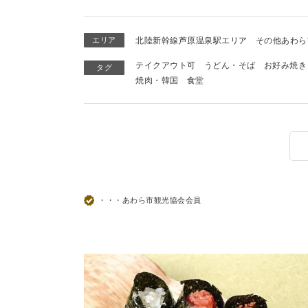
エリア
北陸新幹線芦原温泉駅エリア
その他あわら
テイクアウト可
うどん・そば
お好み焼き
タグ
焼肉・韓国
食堂
・・・あわら市観光協会会員