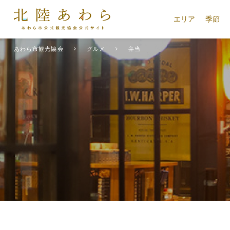
エリア
季節
あわら市観光協会
グルメ
弁当