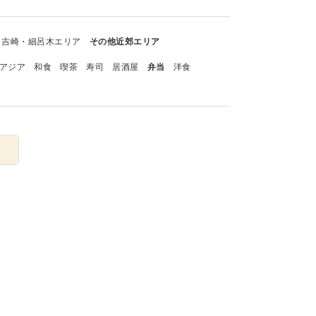
吉崎・細呂木エリア
その他近郊エリア
アジア
和食
喫茶
寿司
居酒屋
弁当
洋食