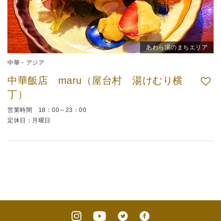
あわら湯のまちエリア
中華・アジア
中華飯店 maru（屋台村 湯けむり横
丁）
営業時間 18：00～23：00
定休日：月曜日