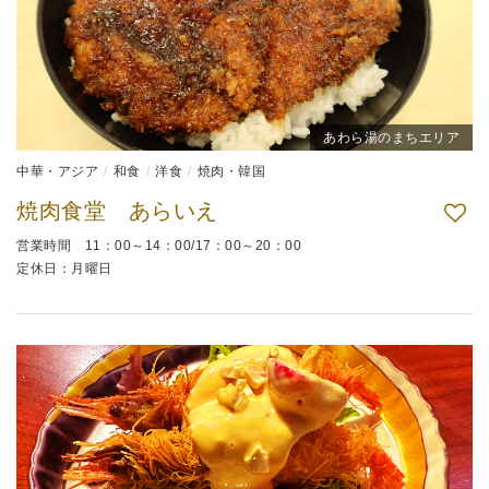
あわら湯のまちエリア
中華・アジア
和食
洋食
焼肉・韓国
焼肉食堂 あらいえ
営業時間 11：00～14：00/17：00～20：00
定休日：月曜日