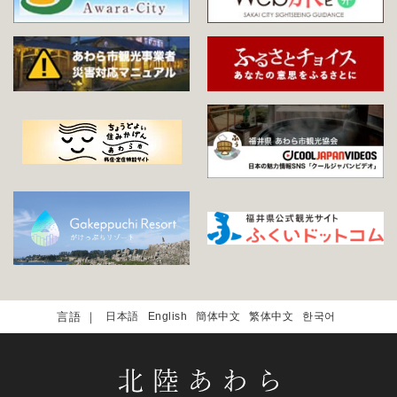
日本語
English
簡体中文
繁体中文
한국어