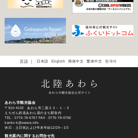
日本語
English
簡体中文
繁体中文
한국어
あわら市観光協会
〒910-4103 あわら市二面３３－１－５
えちぜん鉄道あわら湯のまち駅舎内
TEL
: 0776-78-6767
FAX : 0776-78-6760
kanko-k@awara.info
休日：土日祝および年末年始12/29～1/3
観光案内に関するお問合せ先