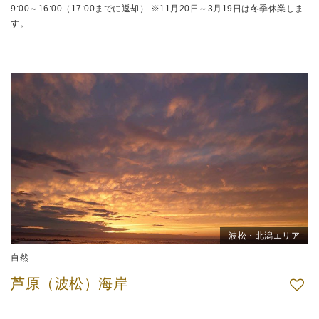
9:00～16:00（17:00までに返却） ※11月20日～3月19日は冬季休業しま
す。
波松・北潟エリア
自然
芦原（波松）海岸