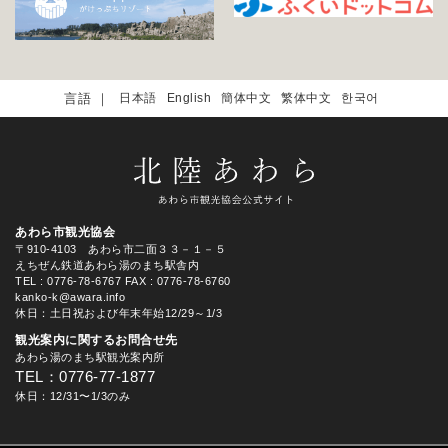
日本語
English
簡体中文
繁体中文
한국어
あわら市観光協会
〒910-4103 あわら市二面３３－１－５
えちぜん鉄道あわら湯のまち駅舎内
TEL
: 0776-78-6767
FAX : 0776-78-6760
kanko-k@awara.info
休日：土日祝および年末年始12/29～1/3
観光案内に関するお問合せ先
あわら湯のまち駅観光案内所
TEL：0776-77-1877
休日：12/31〜1/3のみ