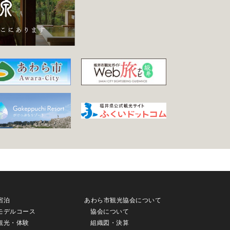
宿泊
あわら市観光協会について
モデルコース
協会について
観光・体験
組織図・決算