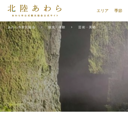
エリア
季節
あわら市観光協会
観光・体験
芸術・美術