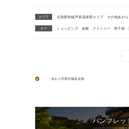
エリア
北陸新幹線芦原温泉駅エリア
その他あわら
タグ
ショッピング
体験
ファミリー
男子旅
・・・あわら市観光協会会員
パンフレッ