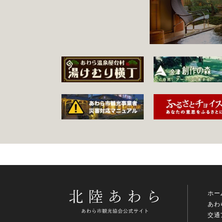
ホー
あわ
交通