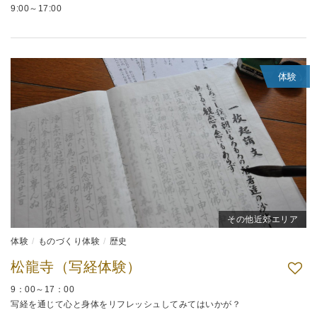
9:00～17:00
体験
その他近郊エリア
体験
ものづくり体験
歴史
松龍寺（写経体験）
9：00～17：00
写経を通じて心と身体をリフレッシュしてみてはいかが？