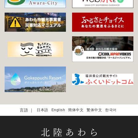
日本語
English
簡体中文
繁体中文
한국어