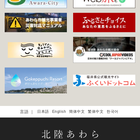
日本語
English
簡体中文
繁体中文
한국어