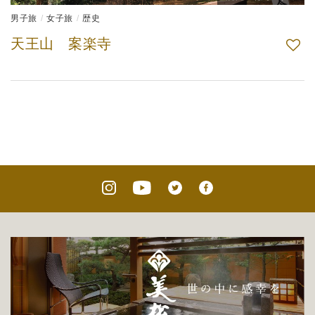
男子旅
女子旅
歴史
天王山 案楽寺