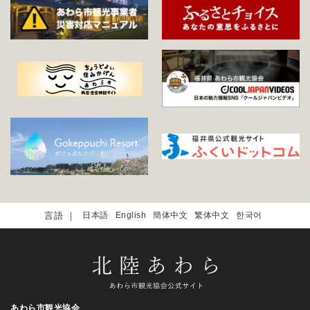
日本語
English
簡体中文
繁体中文
한국어
あわら市観光協会