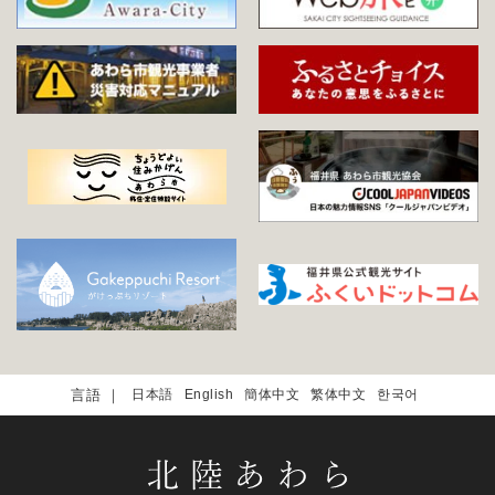
日本語
English
簡体中文
繁体中文
한국어