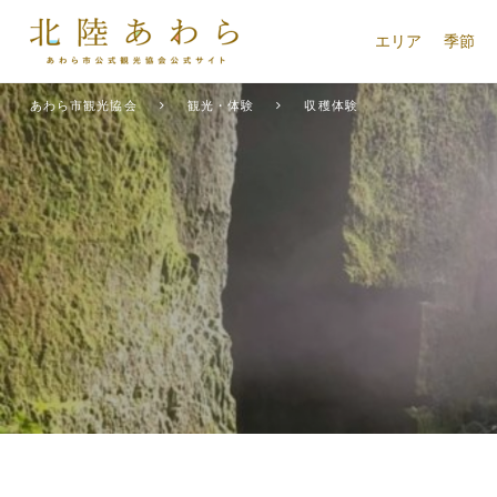
エリア
季節
あわら市観光協会
観光・体験
収穫体験