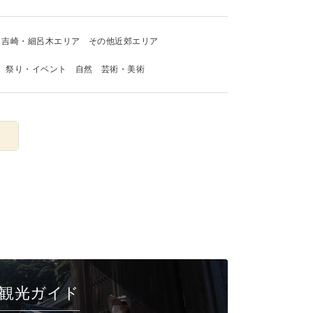
吉崎・細呂木エリア
その他近郊エリア
祭り・イベント
自然
芸術・美術
観光ガイド