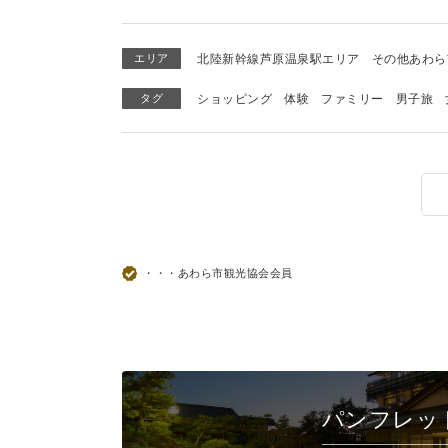
エリア
北陸新幹線芦原温泉駅エリア
その他あわら
タグ
ショッピング
体験
ファミリー
男子旅
・・・あわら市観光協会会員
パンフレッ