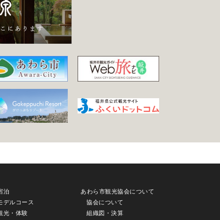
宿泊
あわら市観光協会について
モデルコース
協会について
観光・体験
組織図・決算