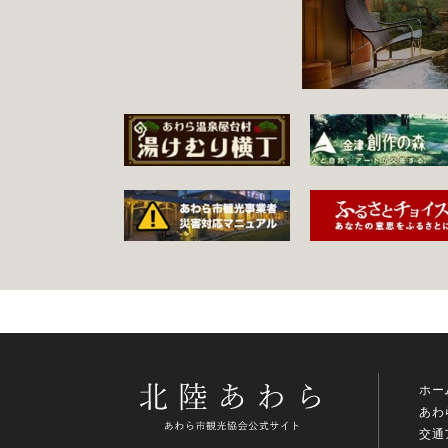
ホー
あわ
交通