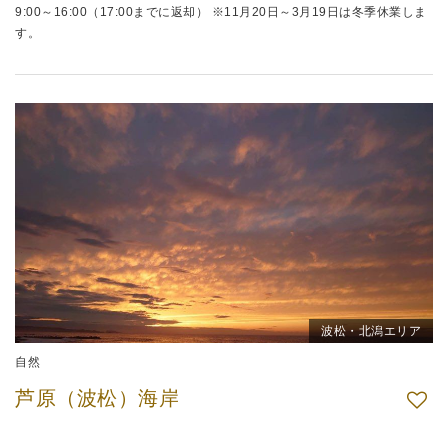
9:00～16:00（17:00までに返却） ※11月20日～3月19日は冬季休業しま
す。
波松・北潟エリア
自然
芦原（波松）海岸