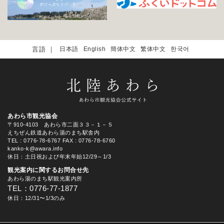
日本語
English
簡体中文
繁体中文
한국어
あわら市観光協会
〒910-4103 あわら市二面３３－１－５
えちぜん鉄道あわら湯のまち駅舎内
TEL
: 0776-78-6767
FAX : 0776-78-6760
kanko-k@awara.info
休日：土日祝および年末年始12/29～1/3
観光案内に関するお問合せ先
あわら湯のまち駅観光案内所
TEL：0776-77-1877
休日：12/31〜1/3のみ