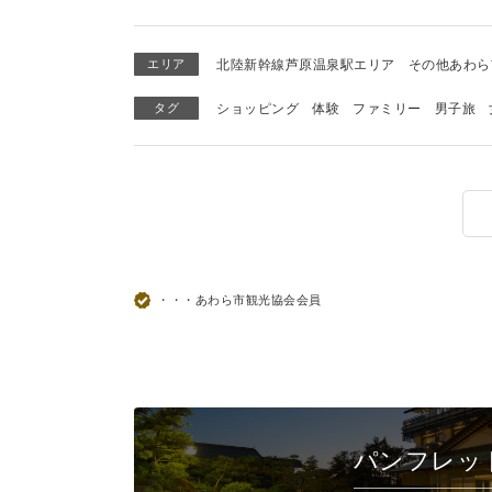
エリア
北陸新幹線芦原温泉駅エリア
その他あわら
タグ
ショッピング
体験
ファミリー
男子旅
・・・あわら市観光協会会員
パンフレッ