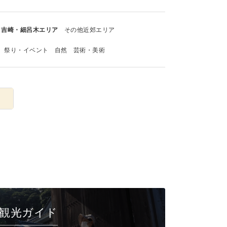
吉崎・細呂木エリア
その他近郊エリア
祭り・イベント
自然
芸術・美術
観光ガイド