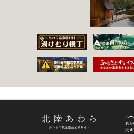
ホー
あわ
交通