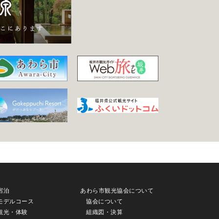
宿泊
あわら市観光協会について
モデルコース
協会について
観光・体験
組織図・決算