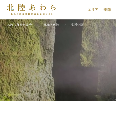
エリア
季節
あわら市観光協会
観光・体験
収穫体験