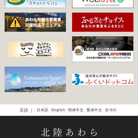
日本語
English
簡体中文
繁体中文
한국어