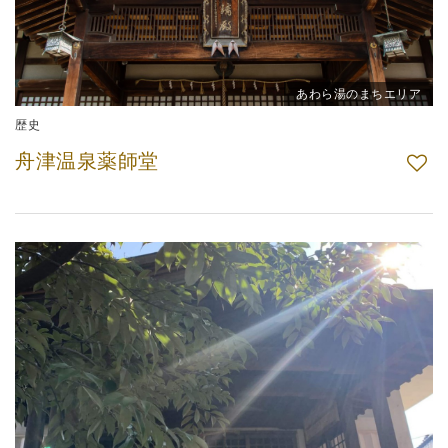
あわら湯のまちエリア
歴史
舟津温泉薬師堂