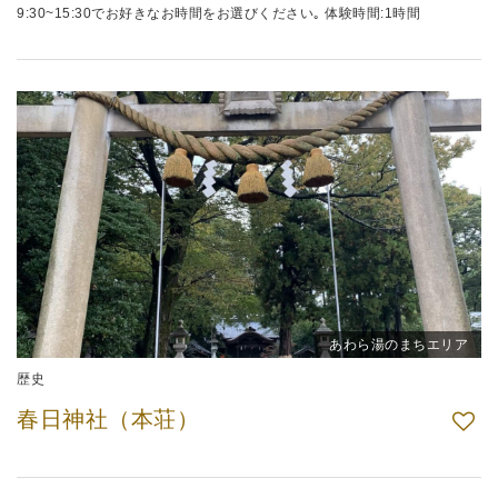
9:30~15:30でお好きなお時間をお選びください｡ 体験時間:1時間
あわら湯のまちエリア
歴史
春日神社（本荘）