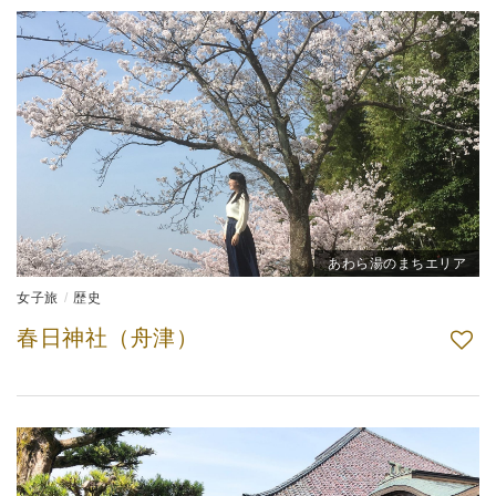
あわら湯のまちエリア
女子旅
歴史
春日神社（舟津）