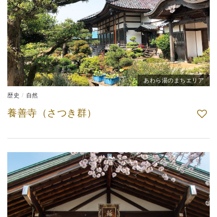
あわら湯のまちエリア
歴史
自然
養善寺（さつき群）