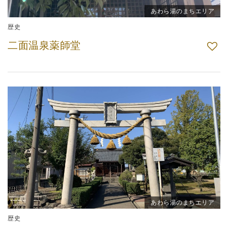
あわら湯のまちエリア
歴史
二面温泉薬師堂
あわら湯のまちエリア
歴史