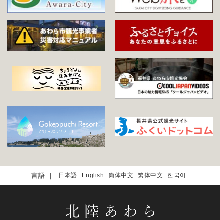
日本語
English
簡体中文
繁体中文
한국어