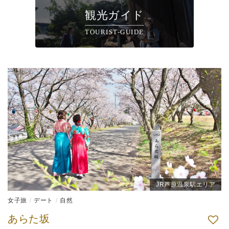
観光ガイド
TOURIST-GUIDE
JR芦原温泉駅エリア
女子旅
デート
自然
あらた坂