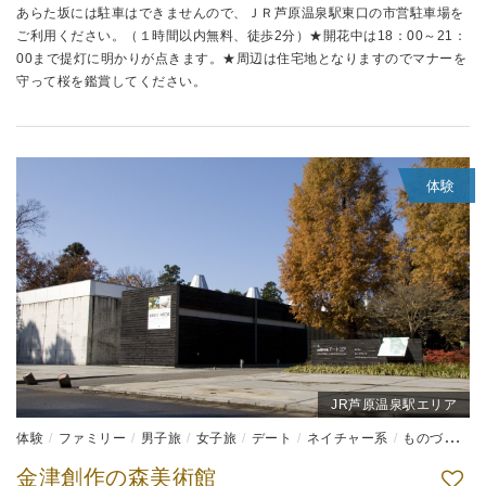
あらた坂には駐車はできませんので、ＪＲ芦原温泉駅東口の市営駐車場を
ご利用ください。（１時間以内無料、徒歩2分）★開花中は18：00～21：
00まで提灯に明かりが点きます。★周辺は住宅地となりますのでマナーを
守って桜を鑑賞してください。
体験
JR芦原温泉駅エリア
体験
ファミリー
男子旅
女子旅
デート
ネイチャー系
ものづくり体験
金津創作の森美術館