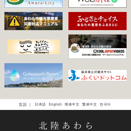
日本語
English
簡体中文
繁体中文
한국어