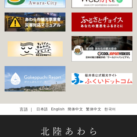
日本語
English
簡体中文
繁体中文
한국어