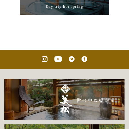
Day trip hot spring