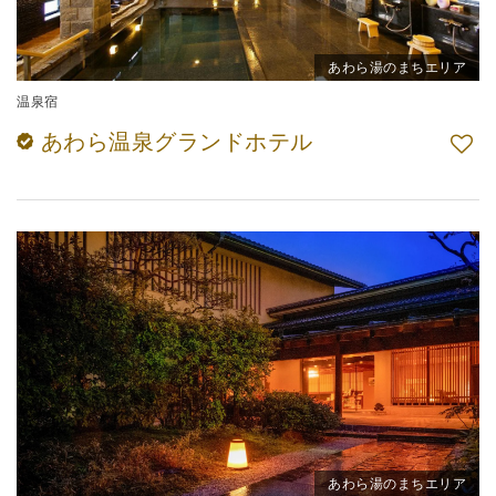
あわら湯のまちエリア
温泉宿
あわら温泉グランドホテル
あわら湯のまちエリア