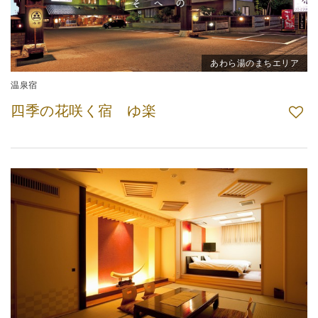
あわら湯のまちエリア
温泉宿
四季の花咲く宿 ゆ楽