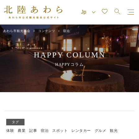
あわら市観光協会
コンテンツ
宿泊
HAPPY COLUMN
HAPPYコラム
タグ
体験
農業
記事
宿泊
スポット
レンタカー
グルメ
観光