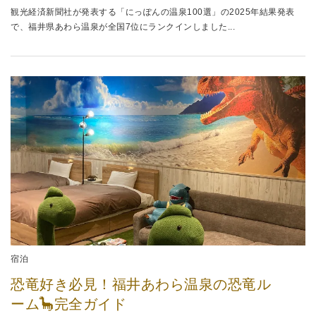
観光経済新聞社が発表する「にっぽんの温泉100選」の2025年結果発表
で、福井県あわら温泉が全国7位にランクインしました...
宿泊
恐竜好き必見！福井あわら温泉の恐竜ル
ーム🦕完全ガイド