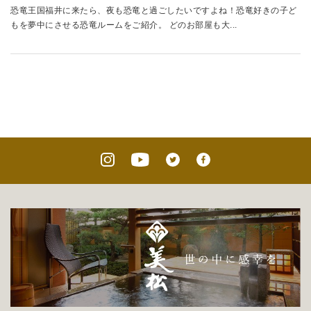
恐竜王国福井に来たら、夜も恐竜と過ごしたいですよね！恐竜好きの子ど
もを夢中にさせる恐竜ルームをご紹介。 どのお部屋も大...