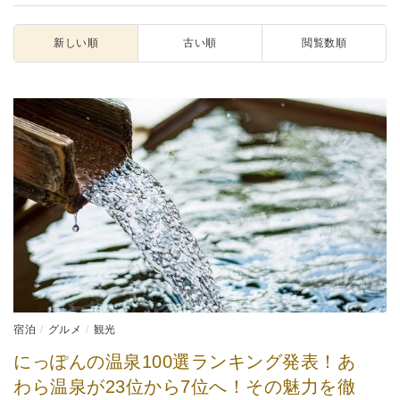
新しい順
古い順
閲覧数順
宿泊
グルメ
観光
にっぽんの温泉100選ランキング発表！あ
わら温泉が23位から7位へ！その魅力を徹