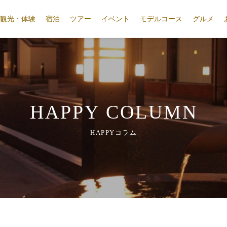
観光・体験
宿泊
ツアー
イベント
モデルコース
グルメ
HAPPY COLUMN
HAPPYコラム