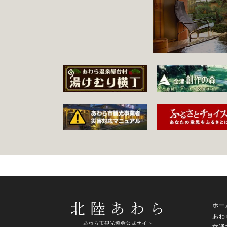
ホー
あわ