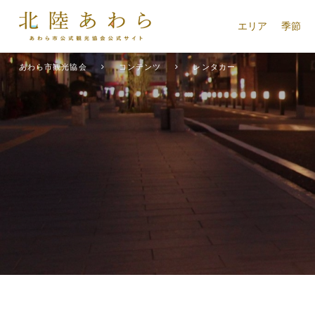
エリア
季節
あわら市観光協会
コンテンツ
レンタカー