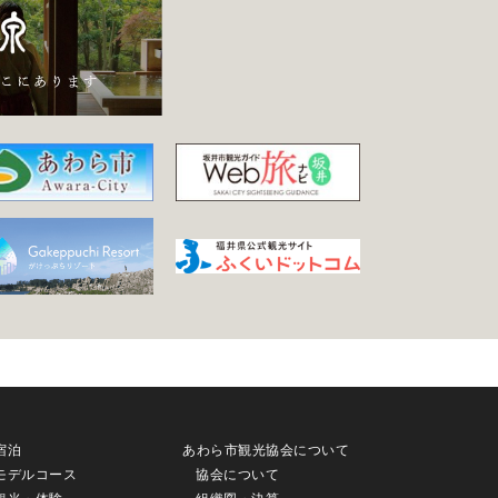
宿泊
あわら市観光協会について
モデルコース
協会について