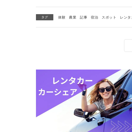
タグ
体験
農業
記事
宿泊
スポット
レンタ