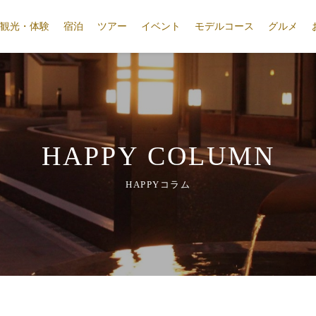
観光・体験
宿泊
ツアー
イベント
モデルコース
グルメ
HAPPY COLUMN
HAPPYコラム