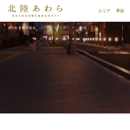
エリア
季節
あわら市観光協会
コンテンツ
宿泊