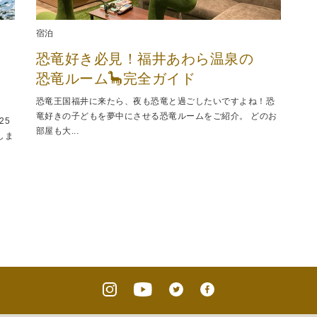
宿泊
恐竜好き必見！福井あわら温泉の
恐竜ルーム🦕完全ガイド
恐竜王国福井に来たら、夜も恐竜と過ごしたいですよね！恐
竜好きの子どもを夢中にさせる恐竜ルームをご紹介。 どのお
25
部屋も大...
しま