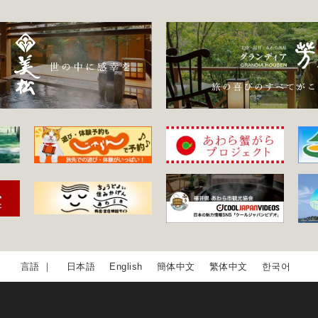
日本語
English
簡体中文
繁体中文
한국어