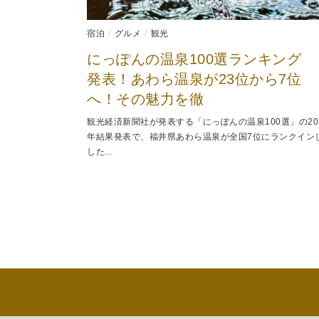
宿泊
グルメ
観光
にっぽんの温泉100選ランキング
発表！あわら温泉が23位から7位
へ！その魅力を徹
観光経済新聞社が発表する「にっぽんの温泉100選」の20
年結果発表で、福井県あわら温泉が全国7位にランクイン
した...