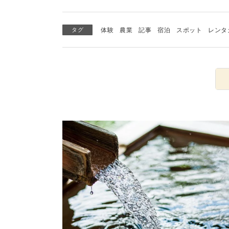
タグ
体験
農業
記事
宿泊
スポット
レンタ