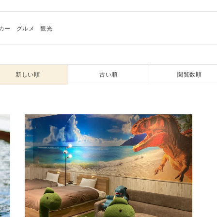
カー
グルメ
観光
新しい順
古い順
閲覧数順