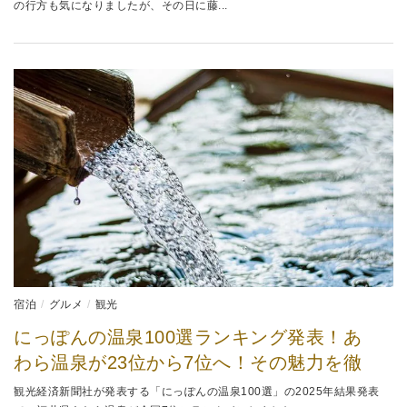
の行方も気になりましたが、その日に藤...
宿泊
グルメ
観光
にっぽんの温泉100選ランキング発表！あ
わら温泉が23位から7位へ！その魅力を徹
観光経済新聞社が発表する「にっぽんの温泉100選」の2025年結果発表