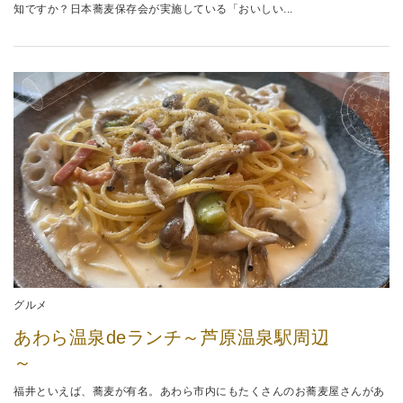
知ですか？日本蕎麦保存会が実施している「おいしい...
グルメ
あわら温泉deランチ～芦原温泉駅周辺
～
福井といえば、蕎麦が有名。あわら市内にもたくさんのお蕎麦屋さんがあ