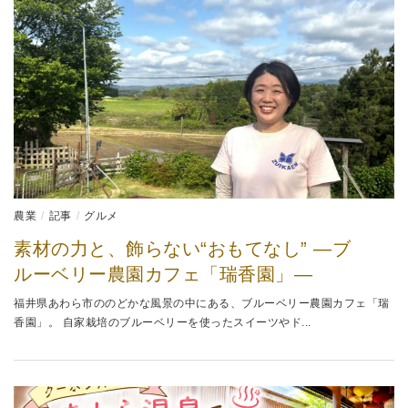
農業
記事
グルメ
素材の力と、飾らない“おもてなし” ―ブ
ルーベリー農園カフェ「瑞香園」―
福井県あわら市ののどかな風景の中にある、ブルーベリー農園カフェ「瑞
香園」。 自家栽培のブルーベリーを使ったスイーツやド...