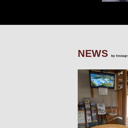
NEWS
by Instag