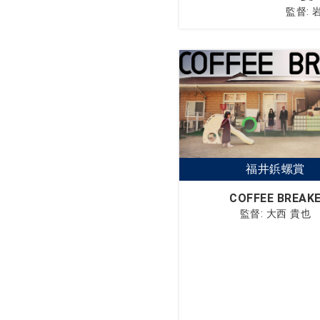
監督: 
COFFEE BREAK
監督: 大西 貴也