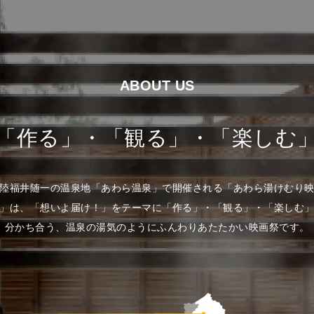
ABOUT US
「作る」・「観る」・「楽しむ
陸福井随一の温泉地「あわら温泉」で開催される「あわら湯けむり
」は、「想いよ届け！」をテーマに「作る」・「観る」・「楽しむ
分かち合う、温泉の湯気のようにふんわりあたたかい映画祭です。