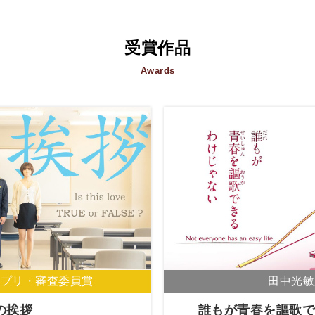
受賞作品
Awards
の挨拶
誰もが青春を謳歌